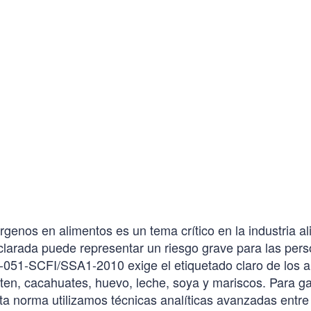
rgenos en alimentos es un tema crítico en la industria al
larada puede representar un riesgo grave para las pers
051-SCFI/SSA1-2010 exige el etiquetado claro de los 
en, cacahuates, huevo, leche, soya y mariscos. Para gar
a norma utilizamos técnicas analíticas avanzadas entre