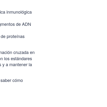
nica inmunológica
fragmentos de ADN
 de proteínas
inación cruzada en
on los estándares
 y a mantener la
a saber cómo