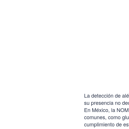
La detección de alé
su presencia no dec
En México, la NOM-
comunes, como glut
cumplimiento de est