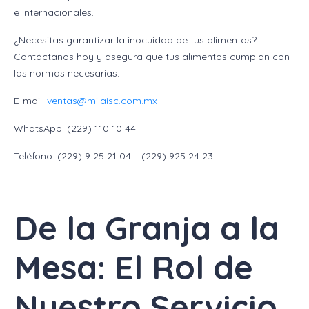
e internacionales.
¿Necesitas garantizar la inocuidad de tus alimentos?
Contáctanos hoy y asegura que tus alimentos cumplan con
las normas necesarias.
E-mail:
ventas@milaisc.com.mx
WhatsApp: (229) 110 10 44
Teléfono: (229) 9 25 21 04 – (229) 925 24 23
De la Granja a la
Mesa: El Rol de
Nuestro Servicio