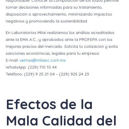
responsable. Conocer la composición de los lodos permite
tomar decisiones informadas para su tratamiento,
disposición o aprovechamiento, minimizando impactos
negativos y promoviendo la sostenibilidad.
En Laboratorios Milai realizamos los análisis acreditados
ante la EMA A.C., y aprobados ante la PROFEPA con los
mejores precios del mercado. Solicita tu cotización y evita
sanciones económicas, legales para tu empresa:
E-mail:
ventas@milaisc.com.mx
WhatsApp: (229) 110 10 44
Teléfono: (229) 9 25 21 04 – (229) 925 24 23
Efectos de la
Mala Calidad del