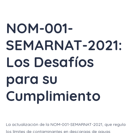
NOM-001-
SEMARNAT-2021:
Los Desafíos
para su
Cumplimiento
La actualización de la NOM-001-SEMARNAT-2021, que regula
los límites de contaminantes en descargas de aguas