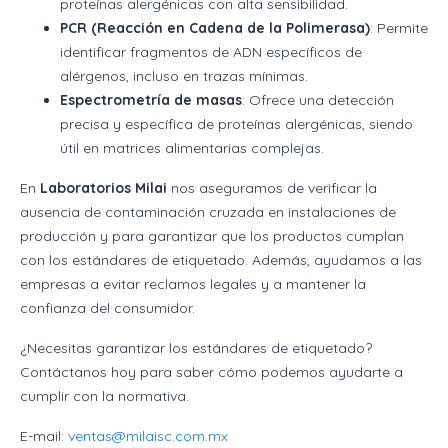
proteínas alergénicas con alta sensibilidad.
PCR (Reacción en Cadena de la Polimerasa)
: Permite
identificar fragmentos de ADN específicos de
alérgenos, incluso en trazas mínimas.
Espectrometría de masas
: Ofrece una detección
precisa y específica de proteínas alergénicas, siendo
útil en matrices alimentarias complejas.
En
Laboratorios Milai
nos aseguramos de verificar la
ausencia de contaminación cruzada en instalaciones de
producción y para garantizar que los productos cumplan
con los estándares de etiquetado. Además, ayudamos a las
empresas a evitar reclamos legales y a mantener la
confianza del consumidor.
¿Necesitas garantizar los estándares de etiquetado?
Contáctanos hoy para saber cómo podemos ayudarte a
cumplir con la normativa.
E-mail:
ventas@milaisc.com.mx