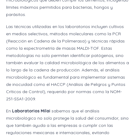
microbiológicos que deben cumplir los alimentos, incluyendo
límites máximos permitidos para bacterias, hongos y
parásitos.
Las técnicas utilizadas en los laboratorios incluyen cultivos
en medios selectivos, métodos moleculares como la PCR
(Reacción en Cadena de la Polimerasa) y técnicas rápidas
como la espectrometría de masas MALDI-TOF. Estas
metodologías no solo permiten identificar patógenos, sino
también evaluar la calidad microbiológica de los alimentos a
lo largo de la cadena de producción. Además, el análisis
microbiológico es fundamental para implementar sistemas
de inocuidad como el HACCP (Análisis de Peligros y Puntos
Críticos de Control), requerido por normas como la NOM-
251-SSA1-2009.
En
Laboratorios Milai
sabemos que el análisis
microbiológico no solo protege la salud del consumidor, sino
que también ayuda a las empresas a cumplir con las
regulaciones mexicanas e internacionales, evitando