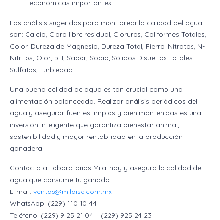
económicas importantes.
Los análisis sugeridos para monitorear la calidad del agua
son: Calcio, Cloro libre residual, Cloruros, Coliformes Totales,
Color, Dureza de Magnesio, Dureza Total, Fierro, Nitratos, N-
Nitritos, Olor, pH, Sabor, Sodio, Sólidos Disueltos Totales,
Sulfatos, Turbiedad.
Una buena calidad de agua es tan crucial como una
alimentación balanceada. Realizar análisis periódicos del
agua y asegurar fuentes limpias y bien mantenidas es una
inversión inteligente que garantiza bienestar animal,
sostenibilidad y mayor rentabilidad en la producción
ganadera.
Contacta a Laboratorios Milai hoy y asegura la calidad del
agua que consume tu ganado:
E-mail:
ventas@milaisc.com.mx
WhatsApp: (229) 110 10 44
Teléfono: (229) 9 25 21 04 – (229) 925 24 23