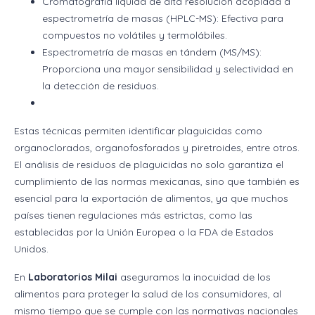
Cromatografía líquida de alta resolución acoplada a
espectrometría de masas (HPLC-MS): Efectiva para
compuestos no volátiles y termolábiles.
Espectrometría de masas en tándem (MS/MS):
Proporciona una mayor sensibilidad y selectividad en
la detección de residuos.
Estas técnicas permiten identificar plaguicidas como
organoclorados, organofosforados y piretroides, entre otros.
El análisis de residuos de plaguicidas no solo garantiza el
cumplimiento de las normas mexicanas, sino que también es
esencial para la exportación de alimentos, ya que muchos
países tienen regulaciones más estrictas, como las
establecidas por la Unión Europea o la FDA de Estados
Unidos.
En
Laboratorios Milai
aseguramos la inocuidad de los
alimentos para proteger la salud de los consumidores, al
mismo tiempo que se cumple con las normativas nacionales