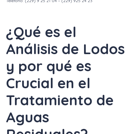
Teléfono: (229) 9 25 21 04 – (229) 925 24 23
¿Qué es el
Análisis de Lodos
y por qué es
Crucial en el
Tratamiento de
Aguas