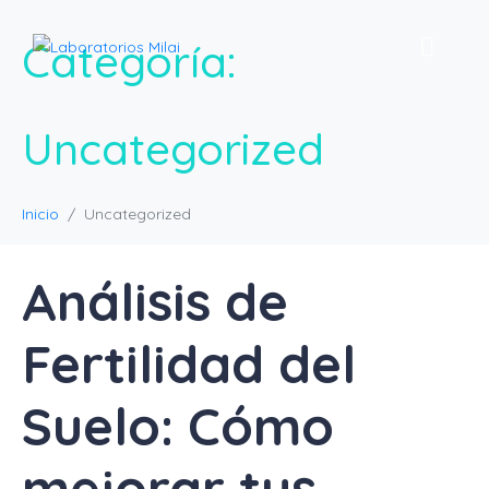
Categoría:
Uncategorized
Inicio
Uncategorized
Análisis de
Fertilidad del
Suelo: Cómo
mejorar tus