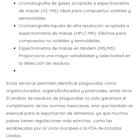
Cromatografía de gases acoplada a espectrometría
de masas (GC-MS): Ideal para compuestos volátiles y
semivolátiles.
Cromatografía líquida de alta resolución acoplada a
espectrometría de masas (HPLC-MS): Efectiva para
compuestos no volátiles y termolábiles.
Espectrometría de masas en tándem (MS/MS):
Proporciona una mayor sensibilidad y selectividad en
la detección de residuos.
Estas técnicas permiten identificar plaguicidas como
organoclorados, organofosforados y piretroides, entre otros.
El análisis de residuos de plaguicidas no solo garantiza el
cumplimiento de las normas mexicanas, sino que también es
esencial para la exportación de alimentos, ya que muchos
países tienen regulaciones más estrictas, como las
establecidas por la Unión Europea o la FDA de Estados
Unidos.