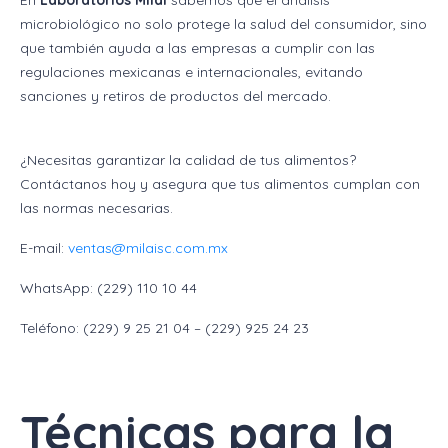
En
Laboratorios Milai
sabemos que el análisis
microbiológico no solo protege la salud del consumidor, sino
que también ayuda a las empresas a cumplir con las
regulaciones mexicanas e internacionales, evitando
sanciones y retiros de productos del mercado.
¿Necesitas garantizar la calidad de tus alimentos?
Contáctanos hoy y asegura que tus alimentos cumplan con
las normas necesarias.
E-mail:
ventas@milaisc.com.mx
WhatsApp: (229) 110 10 44
Teléfono: (229) 9 25 21 04 – (229) 925 24 23
Técnicas para la