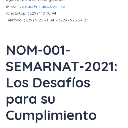
E-mail:
ventas@milaisc.com.mx
WhatsApp: (229) 110 10 44
Teléfono: (229) 9 25 21 04 – (229) 925 24 23
NOM-001-
SEMARNAT-2021:
Los Desafíos
para su
Cumplimiento