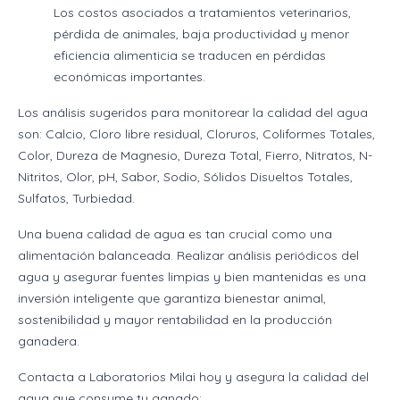
Los costos asociados a tratamientos veterinarios,
pérdida de animales, baja productividad y menor
eficiencia alimenticia se traducen en pérdidas
económicas importantes.
Los análisis sugeridos para monitorear la calidad del agua
son: Calcio, Cloro libre residual, Cloruros, Coliformes Totales,
Color, Dureza de Magnesio, Dureza Total, Fierro, Nitratos, N-
Nitritos, Olor, pH, Sabor, Sodio, Sólidos Disueltos Totales,
Sulfatos, Turbiedad.
Una buena calidad de agua es tan crucial como una
alimentación balanceada. Realizar análisis periódicos del
agua y asegurar fuentes limpias y bien mantenidas es una
inversión inteligente que garantiza bienestar animal,
sostenibilidad y mayor rentabilidad en la producción
ganadera.
Contacta a Laboratorios Milai hoy y asegura la calidad del
agua que consume tu ganado: