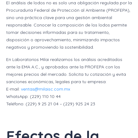
El análisis de lodos no es solo una obligación regulada por la
Procuraduría Federal de Protección al Ambiente (PROFEPA),
sino una práctica clave para una gestión ambiental
responsable. Conocer la composición de los lodos permite
tomar decisiones informadas para su tratamiento,
disposición o aprovechamiento, minimizando impactos
negativos y promoviendo la sostenibilidad.
En Laboratorios Milai realizamos los análisis acreditados
ante la EMA A.C., y aprobados ante la PROFEPA con los
mejores precios del mercado. Solicita tu cotización y evita
sanciones económicas, legales para tu empresa:
E-mail:
ventas@milaisc.com.mx
WhatsApp: (229) 110 10 44
Teléfono: (229) 9 25 21 04 – (229) 925 24 23
Efectos de la