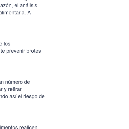
azón, el análisis
alimentaria. A
e los
e prevenir brotes
ran número de
 y retirar
do así el riesgo de
imentos realicen