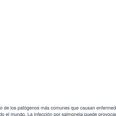
Alimentos
no de los patógenos más comunes que causan enfermed
odo el mundo. La infección por salmonela puede provoca