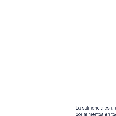
La salmonela es u
por alimentos en t