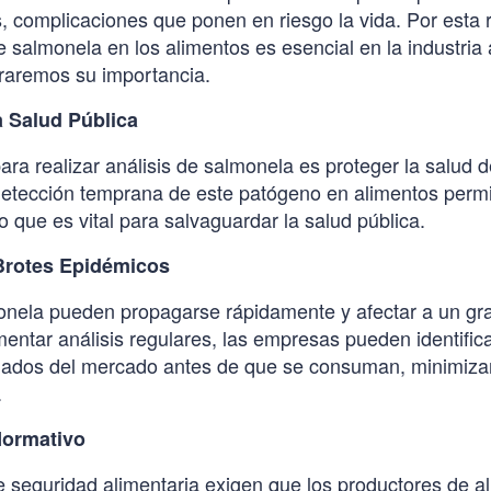
, complicaciones que ponen en riesgo la vida. Por esta r
e salmonela en los alimentos es esencial en la industria 
oraremos su importancia.
a Salud Pública
para realizar análisis de salmonela es proteger la salud d
etección temprana de este patógeno en alimentos permit
 que es vital para salvaguardar la salud pública.
Brotes Epidémicos
onela pueden propagarse rápidamente y afectar a un g
entar análisis regulares, las empresas pueden identificar
ados del mercado antes de que se consuman, minimizan
.
Normativo
 seguridad alimentaria exigen que los productores de al