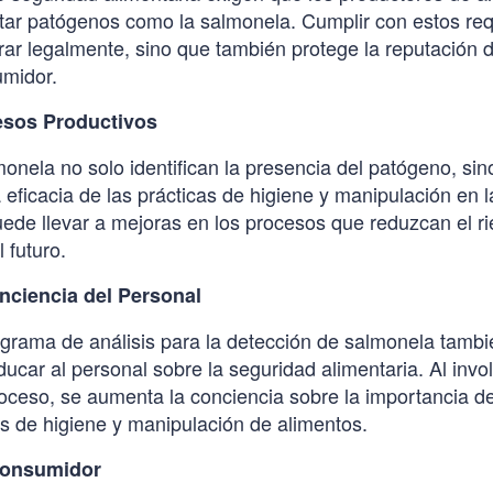
tar patógenos como la salmonela. Cumplir con estos requ
ar legalmente, sino que también protege la reputación d
umidor.
esos Productivos
monela no solo identifican la presencia del patógeno, si
 eficacia de las prácticas de higiene y manipulación en 
ede llevar a mejoras en los procesos que reduzcan el r
 futuro.
nciencia del Personal
grama de análisis para la detección de salmonela tambi
ucar al personal sobre la seguridad alimentaria. Al invol
oceso, se aumenta la conciencia sobre la importancia 
s de higiene y manipulación de alimentos.
 Consumidor