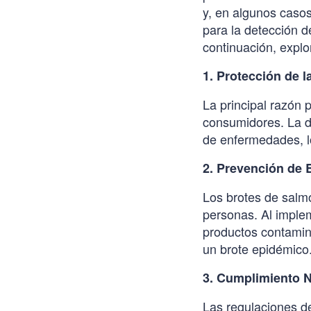
y, en algunos casos
para la detección d
continuación, expl
1. Protección de l
La principal razón 
consumidores. La d
de enfermedades, lo
2. Prevención de 
Los brotes de salm
personas. Al implem
productos contamin
un brote epidémico
3. Cumplimiento 
Las regulaciones de