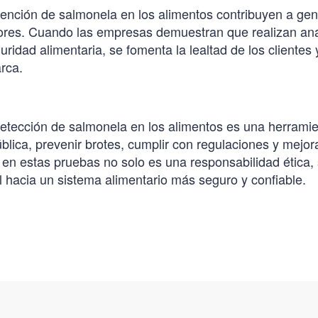
vención de salmonela en los alimentos contribuyen a gen
ores. Cuando las empresas demuestran que realizan anál
uridad alimentaria, se fomenta la lealtad de los clientes 
rca.
 detección de salmonela en los alimentos es una herramie
ública, prevenir brotes, cumplir con regulaciones y mejora
r en estas pruebas no solo es una responsabilidad ética,
 hacia un sistema alimentario más seguro y confiable.