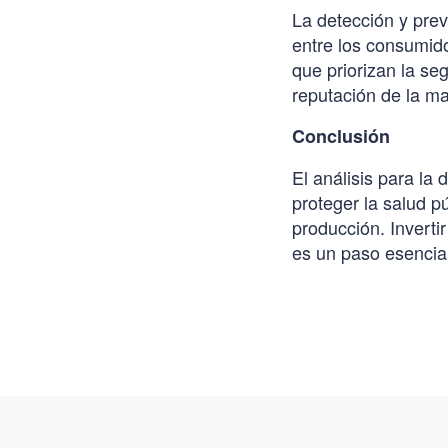
La detección y pre
entre los consumid
que priorizan la seg
reputación de la ma
Conclusión
El análisis para la
proteger la salud p
producción. Inverti
es un paso esencial