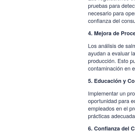
pruebas para detec
necesario para oper
confianza del cons
4. Mejora de Proc
Los análisis de sal
ayudan a evaluar la
producción. Esto pu
contaminación en el
5. Educación y Co
Implementar un pro
oportunidad para ed
empleados en el pr
prácticas adecuada
6. Confianza del