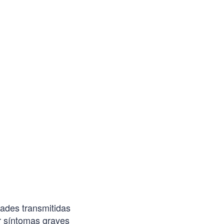
ades transmitidas
r síntomas graves