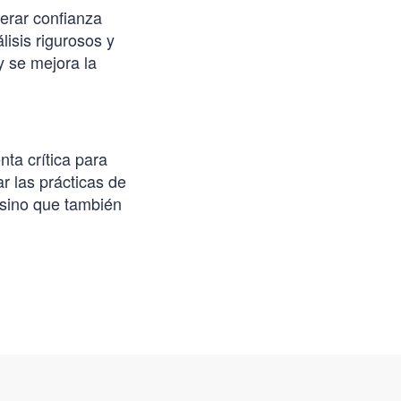
erar confianza
isis rigurosos y
y se mejora la
nta crítica para
r las prácticas de
 sino que también