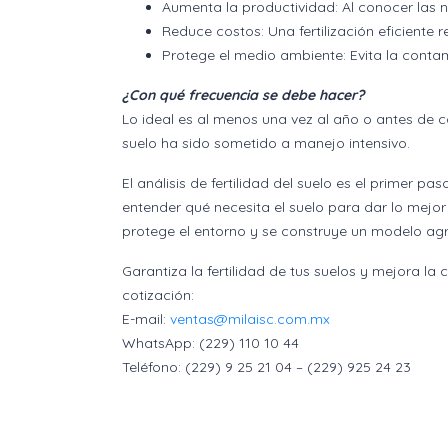
Aumenta la productividad: Al conocer las 
Reduce costos: Una fertilización eficiente
Protege el medio ambiente: Evita la contam
¿Con qué frecuencia se debe hacer?
Lo ideal es al menos una vez al año o antes de ca
suelo ha sido sometido a manejo intensivo.
El análisis de fertilidad del suelo es el primer pa
entender qué necesita el suelo para dar lo mejor
protege el entorno y se construye un modelo agr
Garantiza la fertilidad de tus suelos y mejora la 
cotización:
E-mail:
ventas@milaisc.com.mx
WhatsApp: (229) 110 10 44
Teléfono: (229) 9 25 21 04 – (229) 925 24 23