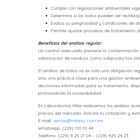
Cumple con regulaciones ambientales vigen
Determina si los lodos pueden ser reutili
Evalúa su peligrosidad y condiciones de dis
Permite ajustar procesos de tratamiento d
Beneficios del análisis regular:
Un control adecuado previene la contaminación de
valorización de residuos como subproductos útil
El análisis de lodos no es solo una obligación r
sino una práctica clave para una gestión ambie
decisiones informadas para su tratamiento, dis
promoviendo la sostenibilidad.
En Laboratorios Milai realizamos los análisis a
precios del mercado. Solicita tu cotización y ev
E-mail:
ventas@milaisc.com.mx
WhatsApp: (229) 110 10 44
Teléfono: (229) 9 25 21 04 – (229) 925 24 23