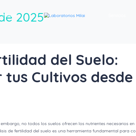
 de 2025
Nosotros
Servicios
tilidad del Suelo:
tus Cultivos desde
n embargo, no todos los suelos ofrecen los nutrientes necesarios en 
isis de fertilidad del suelo es una herramienta fundamental para c