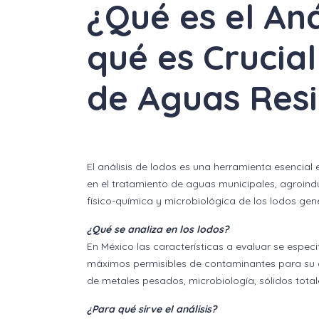
¿Qué es el Aná
qué es Crucia
de Aguas Res
El análisis de lodos es una herramienta esencial 
en el tratamiento de aguas municipales, agroindu
físico-química y microbiológica de los lodos g
¿Qué se analiza en los lodos?
En México las características a evaluar se espe
máximos permisibles de contaminantes para su ap
de metales pesados, microbiología, sólidos totale
¿Para qué sirve el análisis?