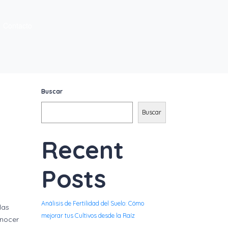
Contacto
Buscar
Buscar
Recent
Posts
Análisis de Fertilidad del Suelo: Cómo
las
mejorar tus Cultivos desde la Raíz
onocer