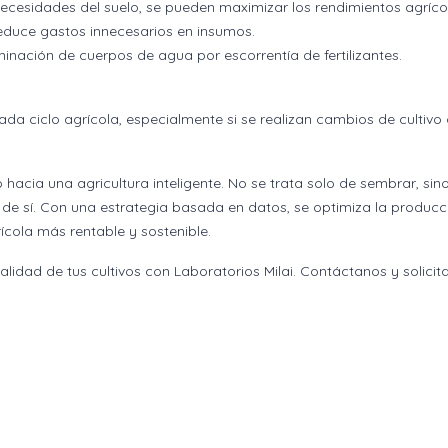
necesidades del suelo, se pueden maximizar los rendimientos agríco
 reduce gastos innecesarios en insumos.
inación de cuerpos de agua por escorrentía de fertilizantes.
da ciclo agrícola, especialmente si se realizan cambios de cultivo o
so hacia una agricultura inteligente. No se trata solo de sembrar, sin
 de sí. Con una estrategia basada en datos, se optimiza la producc
ícola más rentable y sostenible.
calidad de tus cultivos con Laboratorios Milai. Contáctanos y solicit