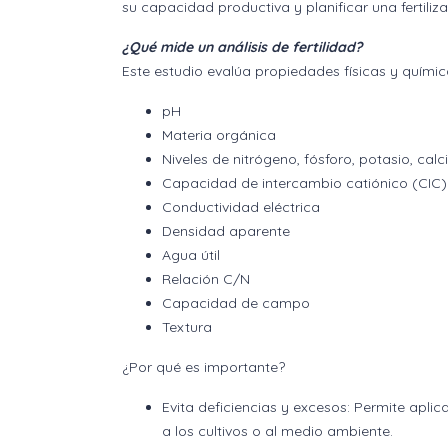
su capacidad productiva y planificar una fertiliza
¿Qué mide un análisis de fertilidad?
Este estudio evalúa propiedades físicas y quími
pH
Materia orgánica
Niveles de nitrógeno, fósforo, potasio, calc
Capacidad de intercambio catiónico (CIC)
Conductividad eléctrica
Densidad aparente
Agua útil
Relación C/N
Capacidad de campo
Textura
¿Por qué es importante?
Evita deficiencias y excesos: Permite aplic
a los cultivos o al medio ambiente.