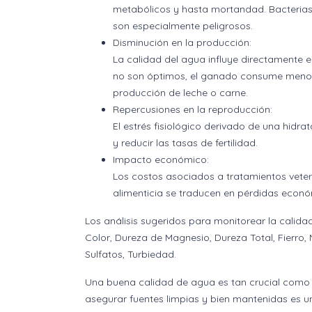
metabólicos y hasta mortandad. Bacterias 
son especialmente peligrosos.
Disminución en la producción:
La calidad del agua influye directamente e
no son óptimos, el ganado consume menos a
producción de leche o carne.
Repercusiones en la reproducción:
El estrés fisiológico derivado de una hidra
y reducir las tasas de fertilidad.
Impacto económico:
Los costos asociados a tratamientos veteri
alimenticia se traducen en pérdidas econ
Los análisis sugeridos para monitorear la calidad 
Color, Dureza de Magnesio, Dureza Total, Fierro, Ni
Sulfatos, Turbiedad.
Una buena calidad de agua es tan crucial como u
asegurar fuentes limpias y bien mantenidas es una