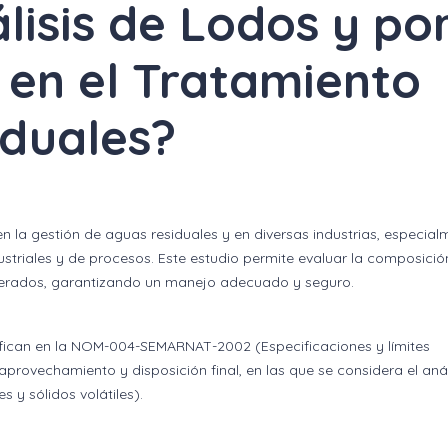
lisis de Lodos y po
l en el Tratamiento
iduales?
en la gestión de aguas residuales y en diversas industrias, especial
striales y de procesos. Este estudio permite evaluar la composició
enerados, garantizando un manejo adecuado y seguro.
cifican en la NOM-004-SEMARNAT-2002 (Especificaciones y límites
rovechamiento y disposición final, en las que se considera el anál
s y sólidos volátiles).