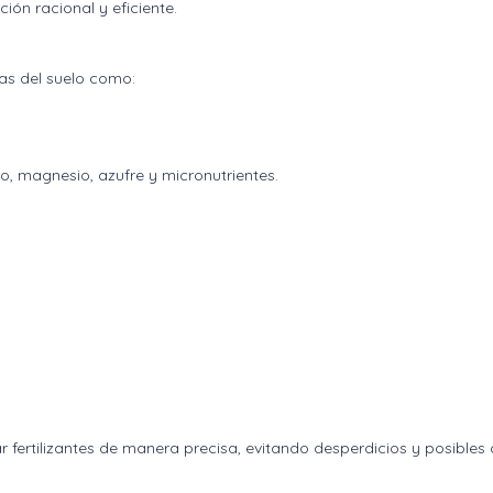
ción racional y eficiente.
cas del suelo como:
io, magnesio, azufre y micronutrientes.
ar fertilizantes de manera precisa, evitando desperdicios y posibles