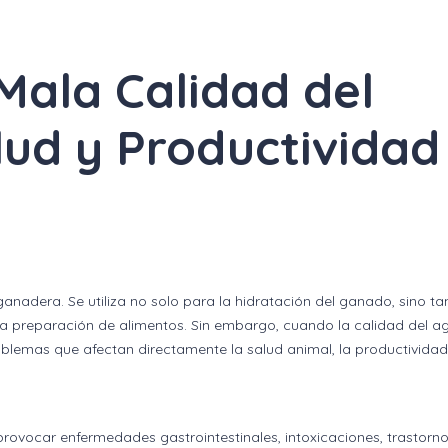
 Mala Calidad del
lud y Productividad
ganadera. Se utiliza no solo para la hidratación del ganado, sino t
 la preparación de alimentos. Sin embargo, cuando la calidad del a
lemas que afectan directamente la salud animal, la productividad
vocar enfermedades gastrointestinales, intoxicaciones, trastorn