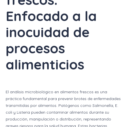
Enfocado a la
inocuidad de
procesos
alimenticios
El análisis microbiológico en alimentos frescos es una
práctica fundamental para prevenir brotes de enfermedades
transmitidas por alimentos. Patógenos como Salmonella, E.
coli y Listeria pueden contaminar alimentos durante su
producción, manipulación o distribución, representando
graves riesgos para la salud humana. Estas bacterias