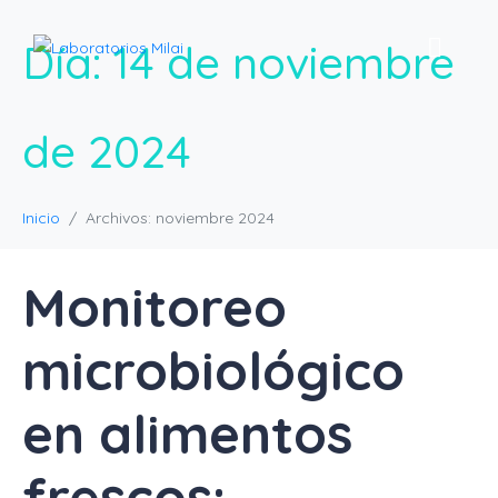
Día:
14 de noviembre
de 2024
Inicio
Archivos: noviembre 2024
Monitoreo
microbiológico
en alimentos
frescos: